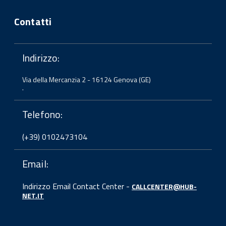
Contatti
Indirizzo:
Via della Mercanzia 2 - 16124 Genova (GE)
.
Telefono:
(+39) 0102473104
Email:
Indirizzo Email Contact Center -
CALLCENTER@HUB-
NET.IT