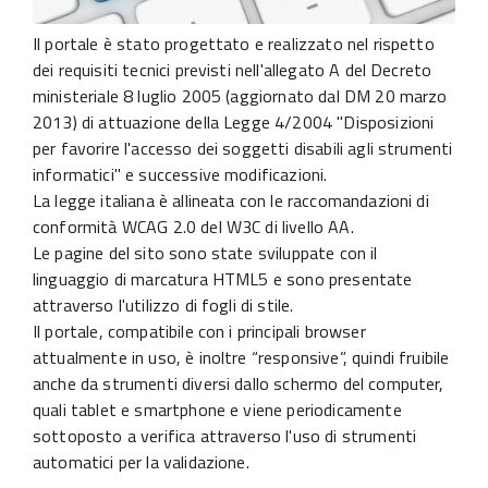
Il portale è stato progettato e realizzato nel rispetto
dei requisiti tecnici previsti nell'allegato A del Decreto
ministeriale 8 luglio 2005 (aggiornato dal DM 20 marzo
2013) di attuazione della Legge 4/2004 "Disposizioni
per favorire l'accesso dei soggetti disabili agli strumenti
informatici" e successive modificazioni.
La legge italiana è allineata con le raccomandazioni di
conformità WCAG 2.0 del W3C di livello AA.
Le pagine del sito sono state sviluppate con il
linguaggio di marcatura HTML5 e sono presentate
attraverso l'utilizzo di fogli di stile.
Il portale, compatibile con i principali browser
attualmente in uso, è inoltre “responsive”, quindi fruibile
anche da strumenti diversi dallo schermo del computer,
quali tablet e smartphone e viene periodicamente
sottoposto a verifica attraverso l'uso di strumenti
automatici per la validazione.