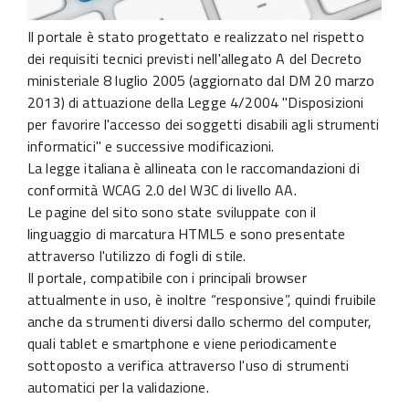
Il portale è stato progettato e realizzato nel rispetto
dei requisiti tecnici previsti nell'allegato A del Decreto
ministeriale 8 luglio 2005 (aggiornato dal DM 20 marzo
2013) di attuazione della Legge 4/2004 "Disposizioni
per favorire l'accesso dei soggetti disabili agli strumenti
informatici" e successive modificazioni.
La legge italiana è allineata con le raccomandazioni di
conformità WCAG 2.0 del W3C di livello AA.
Le pagine del sito sono state sviluppate con il
linguaggio di marcatura HTML5 e sono presentate
attraverso l'utilizzo di fogli di stile.
Il portale, compatibile con i principali browser
attualmente in uso, è inoltre “responsive”, quindi fruibile
anche da strumenti diversi dallo schermo del computer,
quali tablet e smartphone e viene periodicamente
sottoposto a verifica attraverso l'uso di strumenti
automatici per la validazione.