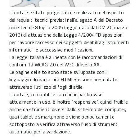
Il portale è stato progettato e realizzato nel rispetto
dei requisiti tecnici previsti nell'allegato A del Decreto
ministeriale 8 luglio 2005 (aggiornato dal DM 20 marzo
2013) di attuazione della Legge 4/2004 "Disposizioni
per favorire l'accesso dei soggetti disabili agli strumenti
informatici" e successive modificazioni.
La legge italiana è allineata con le raccomandazioni di
conformità WCAG 2.0 del W3C di livello AA.
Le pagine del sito sono state sviluppate con il
linguaggio di marcatura HTML5 e sono presentate
attraverso l'utilizzo di fogli di stile.
Il portale, compatibile con i principali browser
attualmente in uso, è inoltre “responsive”, quindi fruibile
anche da strumenti diversi dallo schermo del computer,
quali tablet e smartphone e viene periodicamente
sottoposto a verifica attraverso l'uso di strumenti
automatici per la validazione.